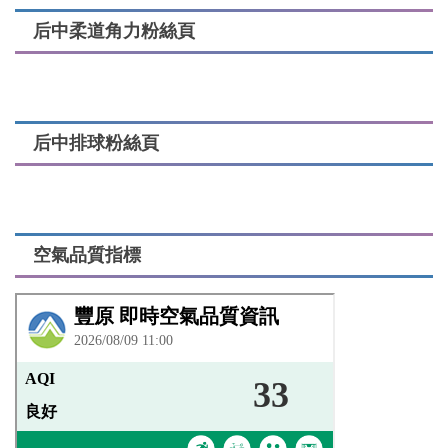
后中柔道角力粉絲頁
后中排球粉絲頁
空氣品質指標