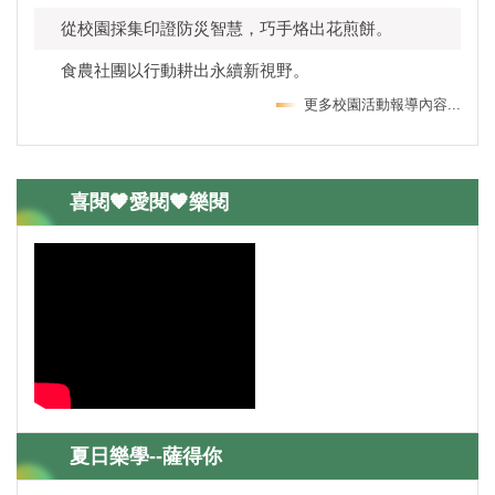
從校園採集印證防災智慧，巧手烙出花煎餅。
食農社團以行動耕出永續新視野。
更多校園活動報導內容...
喜閱🧡愛閱🧡樂閱
夏日樂學--薩得你