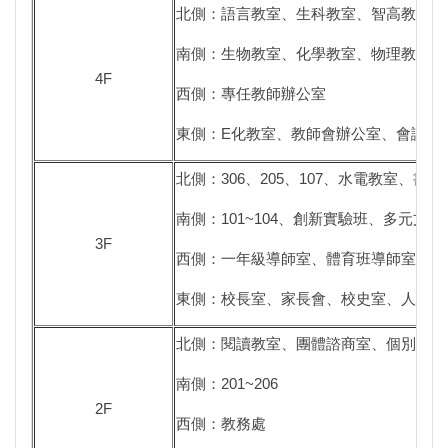
北側：語言教室、生科教室、智高教室
南側：生物教室、化學教室、物理教室
4F
西側：專任教師辦公室
東側：E化教室、教師會辦公室、會議室
北側：306、205、107、水電教室、
南側：101~104、創新實驗班、多元文化
3F
西側：一年級導師室、體育班導師室
東側：校長室、家長會、校史室、人事室
北側：閱讀教室、團體諮商室、個別諮商
南側：201~206
2F
西側：教務處