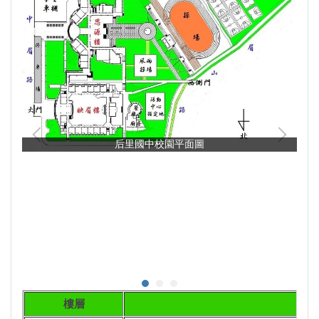
后里國中校園平面圖
樓層
映