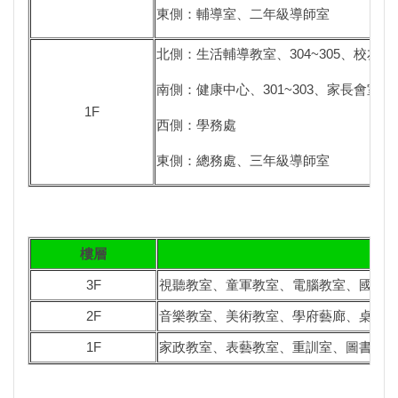
東側：輔導室、二年級導師室
北側：生活輔導教室、304~305、校友
南側：健康中心、301~303、家長會室
1F
西側：學務處
東側：總務處、三年級導師室
樓層
思
3F
視聽教室、童軍教室、電腦教室、國際
2F
音樂教室、美術教室、學府藝廊、桌球
1F
家政教室、表藝教室、重訓室、圖書館