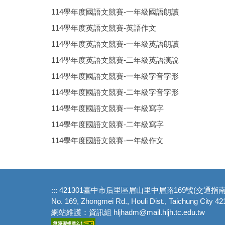
114學年度國語文競賽-一年級國語朗讀
114學年度英語文競賽-英語作文
114學年度英語文競賽-一年級英語朗讀
114學年度英語文競賽-二年級英語演說
114學年度國語文競賽-一年級字音字形
114學年度國語文競賽-二年級字音字形
114學年度國語文競賽-一年級寫字
114學年度國語文競賽-二年級寫字
114學年度國語文競賽-一年級作文
:::
421301臺中市后里區眉山里中眉路169號(
交通指
No. 169, Zhongmei Rd., Houli Dist., Taichung City 42
網站維護：資訊組 hljhadm@mail.hljh.tc.edu.tw